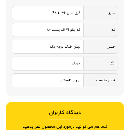
سایز
فری سایز 36 تا 48
قد
قد جلو 71 قد پشت 80
جنس
لینن خنک درجه یک
رنگ
6 رنگ
فصل مناسب
بهار و تابستان
دیدگاه کاربران
شما هم می توانید درمورد این محصول نظر بدهید