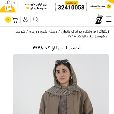
0
زیگزاگ | فروشگاه پوشاک بانوان
دسته بندی روزمره
شومیز
شومیز لینن لارا کد 2648
شومیز لینن لارا کد 2648