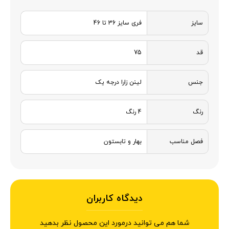
سایز
فری سایز 36 تا 46
قد
75
جنس
لینن زارا درجه یک
رنگ
4 رنگ
فصل مناسب
بهار و تابستون
دیدگاه کاربران
شما هم می توانید درمورد این محصول نظر بدهید