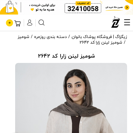
0
زیگزاگ | فروشگاه پوشاک بانوان
دسته بندی روزمره
شومیز
شومیز لینن زارا کد 2642
شومیز لینن زارا کد 2642