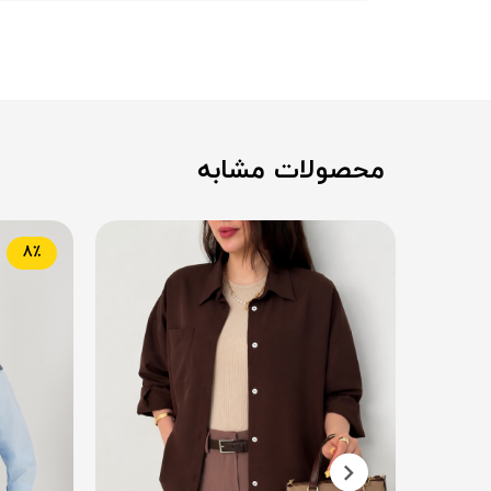
محصولات مشابه
8٪