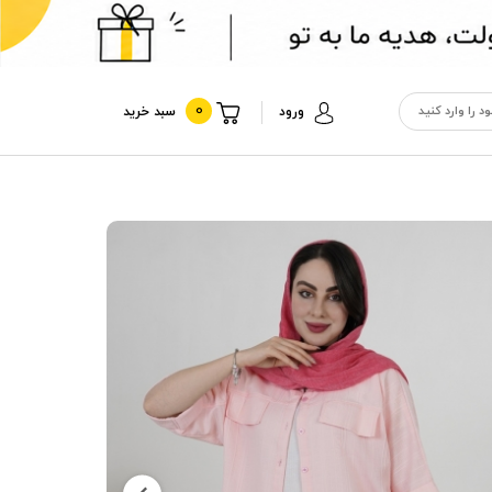
0
ورود
سبد خرید