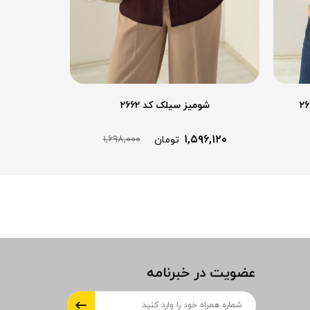
شومیز سیلک کد 2662
شومی
۸,۱۰۰
۱,۵۹۶,۱۲۰
۱,۶۹۸,۰۰۰
تومان
عضویت در خبرنامه