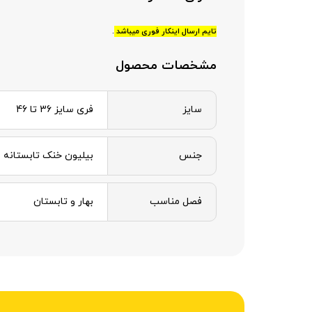
.
تایم ارسال اینکار فوری میباشد
مشخصات محصول
سایز
فری سایز 36 تا 46
جنس
بیلیون خنک تابستانه
فصل مناسب
بهار و تابستان