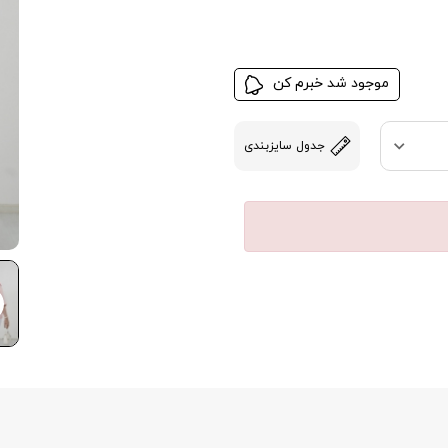
موجود شد خبرم کن
جدول سایزبندی