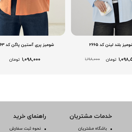
ومیز بلند لینن کد 2665
شومیز پری آستین پاگن کد 2663
۱,۰۹۸,۰۰۰
۱,۰۹۸,
۱,۱۹۸,۰۰۰
تومان
تومان
خدمات مشتریان
راهنمای خرید
باشگاه مشتریان
نحوه ثبت سفارش