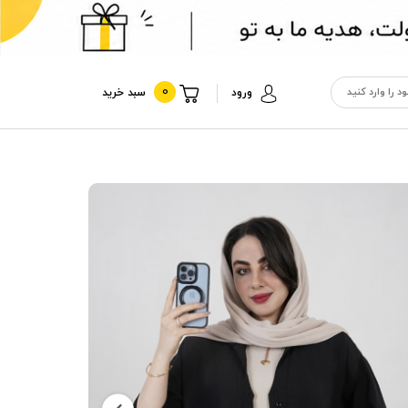
0
ورود
سبد خرید