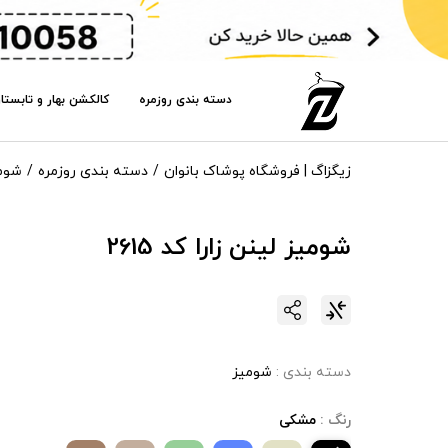
دسته بندی روزمره
کالکشن بهار و تابستا
زیگزاگ | فروشگاه پوشاک بانوان
دسته بندی روزمره
شوم
شومیز لینن زارا کد 2615
دسته بندی :
شومیز
رنگ :
مشکی