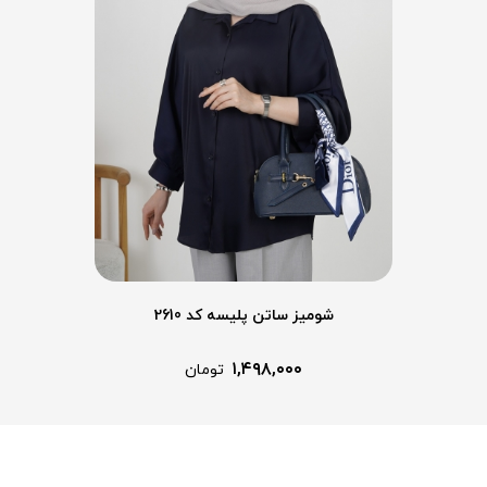
شومیز ساتن پلیسه کد 2610
۱,۴۹۸,۰۰۰
تومان