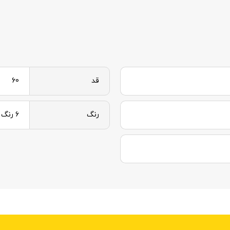
قد
60
رنگ
6 رنگ