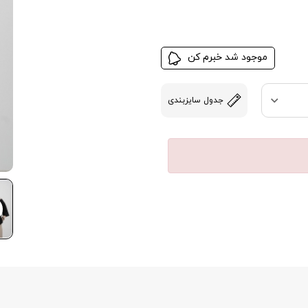
موجود شد خبرم کن
جدول سایزبندی