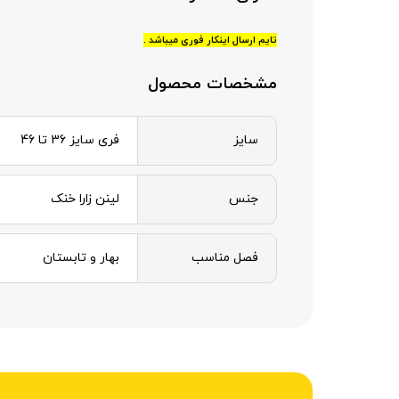
تایم ارسال اینکار فوری میباشد .
مشخصات محصول
سایز
فری سایز 36 تا 46
جنس
لینن زارا خنک
فصل مناسب
بهار و تابستان