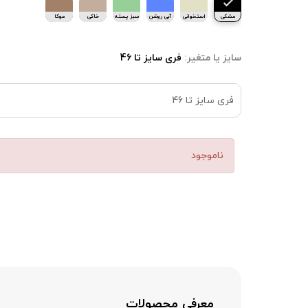
مشکی
استخوانی
آبی روشن
سبز پسته
خاکی
موکا
ای
سایز یا متغیر:
فری سایز تا 46
فری سایز تا 46
ناموجود
معرفی محصولات