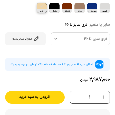
طوسی
سورمه ای
موکا
شکلاتی
مشکی
کرم
سایز یا متغیر:
فری سایز تا 46
فری سایز تا 46
جدول سایزبندی
امکان خرید اقساطی در 4 قسط ماهانه ۷۴۶,۷۵۰ تومان بدون سود و چک
۲,۹۸۷,۰۰۰
تومان
افزودن به سبد خرید