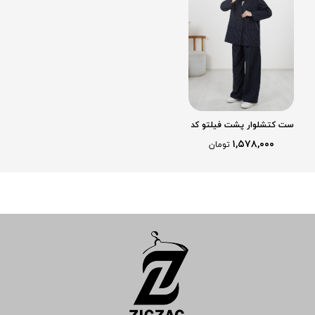
ست کتشلوار پشت فیلتو کد
2603
۱,۵۷۸,۰۰۰
تومان