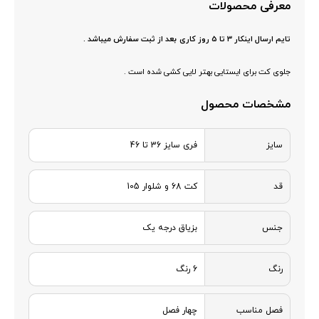
معرفی محصولات
تایم ارسال اینکار 3 تا 5 روز کاری بعد از ثبت سفارش میباشد .
جلوی کت برای ایستایی بهتر لایی کشی شده است .
مشخصات محصول
سایز
فری سایز 36 تا 46
قد
کت 68 و شلوار 105
جنس
بزیاق درجه یک
رنگ
6 رنگ
فصل مناسب
چهار فصل