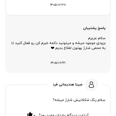
۱۴۰۵/۰۲/۲۸
پاسخ پشتیبان
سلام عزیزم
بزودی موجود میشه و میتونید دکمه خبرم کن رو فعال کنید تا
به محض شارژ بهتون اطلاع بدیم ❤️
۱۴۰۵/۰۲/۳۱
مبینا هندیجانی فرد
سلام رنگ شکلاتیش شارژ میشه؟
آیا این دیدگاه برایتان مفید بود؟
۰