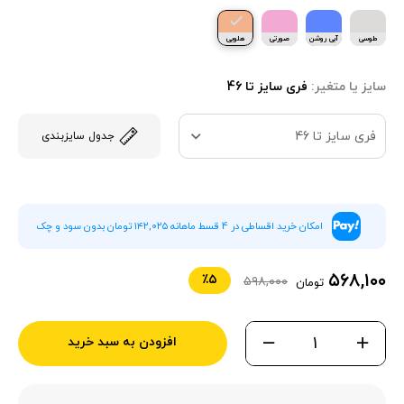
طوسی
آبی روشن
صورتی
هلویی
سایز یا متغیر:
فری سایز تا 46
فری سایز تا 46
جدول سایزبندی
امکان خرید اقساطی در 4 قسط ماهانه ۱۴۲,۰۲۵ تومان بدون سود و چک
۵۶۸,۱۰۰
٪۵
۵۹۸,۰۰۰
تومان
افزودن به سبد خرید