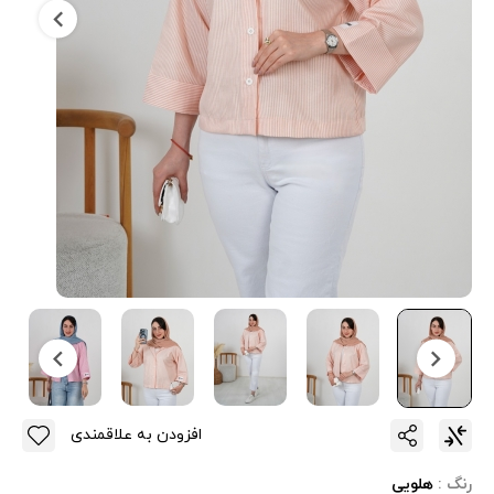
افزودن به علاقمندی
رنگ :
هلویی