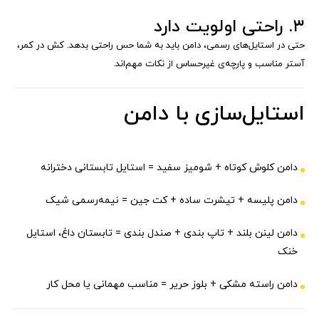
۳. راحتی اولویت دارد
حتی در استایل‌های رسمی، دامن باید به شما حس راحتی بدهد. کش در کمر،
آستر مناسب و پارچه‌ی غیرحساس از نکات مهم‌اند.
استایل‌سازی با دامن
دامن کلوش کوتاه + شومیز سفید = استایل تابستانی دخترانه
دامن پلیسه + تیشرت ساده + کت جین = نیمه‌رسمی شیک
دامن لینن بلند + تاپ بندی + صندل بندی = تابستان داغ، استایل
خنک
دامن راسته مشکی + بلوز حریر = مناسب مهمانی یا محل کار